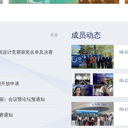
成员动态
更多
建筑设计竞赛获奖名单及决赛
06-1
05-1
计划开放申请
第十届）会议暨论坛预通知
05-1
竞赛通知