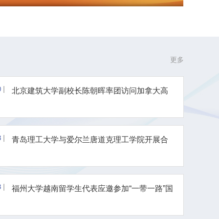
更多
0
北京建筑大学副校长陈朝晖率团访问加拿大高
校 深化中加教育科技...
3
青岛理工大学与爱尔兰唐道克理工学院开展合
作交流会谈
3
福州大学越南留学生代表应邀参加“一带一路”国
家留学生“八闽行...