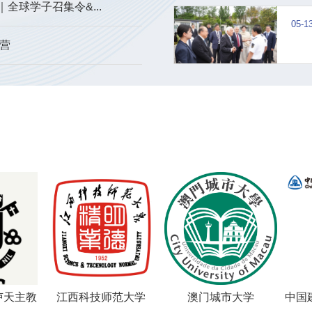
球学子召集令&...
05-1
令营
江西科技师范大学
澳门城市大学
中国建筑科
限公