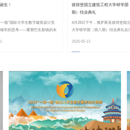
诞生！
彼得堡国立建筑工程大学研学团
期）结业典礼
一带一路"国际大学生数字建筑设计竞
4月28日下午，俄罗斯圣彼得堡国
越城市的思考——重塑巴生新镇的未
大学研学团（第八期）结业典礼在
，选址...
学院和谐校区1号楼2...
31
2026-05-13