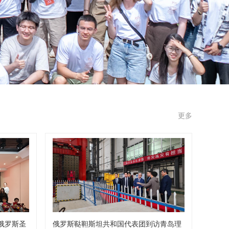
更多
俄罗斯圣
俄罗斯鞑靼斯坦共和国代表团到访青岛理