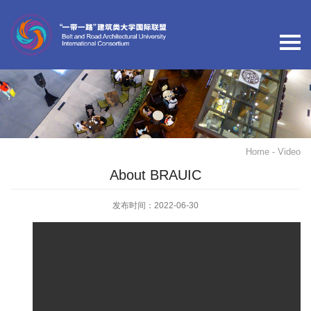
Home
- Video
About BRAUIC
发布时间：2022-06-30