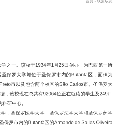
首页
- 联盟成员
公立大学之一。该校于1934年1月25日创办，为巴西第一所
罗大学城位于圣保罗市内的Butantã区，面积为
rão Preto市以及包含两个校区的São Carlos市。圣保罗大
，该校现在总共有92064位正在就读的学生及249种
的科研中心。
等农业大学，圣保罗医学大学，圣保罗法学大学和圣保罗药学
antã区的Armando de Salles Oliveira