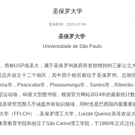
圣保罗大学
发布时间：2021-07-06
圣保罗大学
Universidade de São Paulo
o Paulo），简称USP或圣大，属于圣保罗州政府所资助维持的三家
总共设立十二个校区，其中四个校区都位于圣保罗州。总校区圣保
，Piracicaba市，Pirassununga市，Santos市，Ribei
运动场，46座大型图书馆。根据官方网站2014年的最新统计数据
程及研究范围几乎涵盖所有知识领域，同时也是巴西国内最重要
（FFLCH），圣保罗理工大学，Luizde Queiroz高
立了São Carlos理工学院，于1960年正式迁往圣保罗市内的But