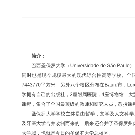
简介：
巴西圣保罗大学（Universidade de Sã
同时也是现今规模最大的现代综合性高等学校。全国
7443770平方米。另外八个校区分布在Bauru市，Lorena市
学拥有自己的出版社，2座附属医院，4座博物馆，大型
课程，集合了全国最顶级的教师和研究人员，教授课
圣保罗大学学校主体是由哲学，文学及人文科学大学
及牙医大学合并改制而来的，后来还合并了圣保罗州体育教育学院和创
大学城，也就是今日的圣保罗大学总校区。