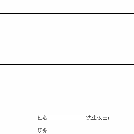
姓名: (先生/女士)
职务: