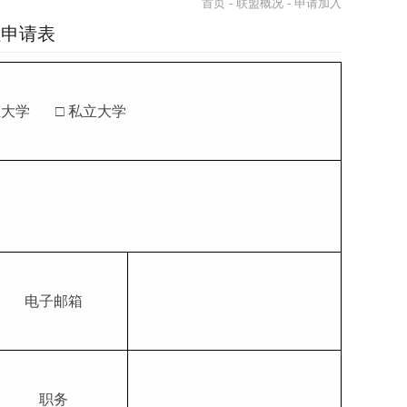
首页
-
联盟概况
- 申请加入
员申请表
立大学
□
私立大学
电子邮箱
职务