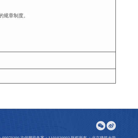
的规章制度。
：09079300 文保网安备案：1101020003 版权所有 ：北京建筑大学