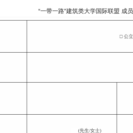
“一带一路”建筑类大学国际联盟 成
□
公
(
先生/女士)